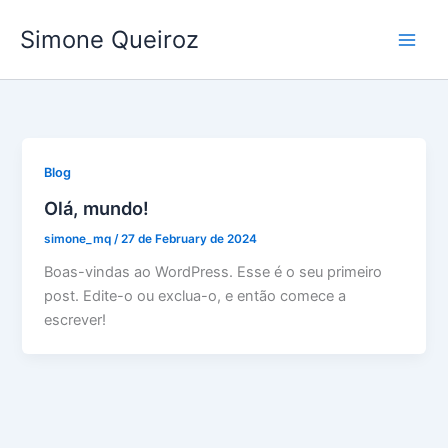
Skip
Simone Queiroz
to
content
Blog
Olá, mundo!
simone_mq
/
27 de February de 2024
Boas-vindas ao WordPress. Esse é o seu primeiro
post. Edite-o ou exclua-o, e então comece a
escrever!